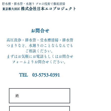
貯水槽・排水管・水廻り プロの技術で徹底清掃
株式会社日本エコプロジェクト
​東京都大田区
​お問合せ
高圧洗浄・排水管・受水槽清掃・排水管
つまりなど、水廻りのことならなんでも
ご相談ください。
​まずはお気軽にお電話もしくはお問合せ
フォームよりお問合せください。
​TEL
03-5753-0391